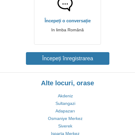
Începeți o conversație
In limba Română
Începeți înregistrarea
Alte locuri, orase
Akdeniz
Sultangazi
Adapazarı
Osmaniye Merkez
Siverek
Isparta Merkez