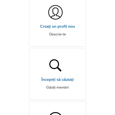
Creați un profil nou
Descrie-te
Începeți să căutați
Găsiți membri