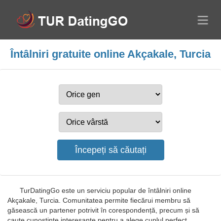
Întâlniri gratuite online Akçakale, Turcia
TurDatingGo este un serviciu popular de întâlniri online
Akçakale, Turcia. Comunitatea permite fiecărui membru să
găsească un partener potrivit în corespondență, precum și să
caute cunoștințe interesante pentru a alege cuplul perfect.