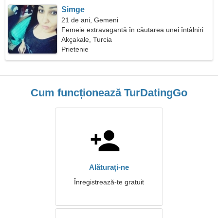
Simge
21 de ani, Gemeni
Femeie extravagantă în căutarea unei întâlniri
Akçakale, Turcia
Prietenie
Cum funcționează TurDatingGo
Alăturați-ne
Înregistrează-te gratuit