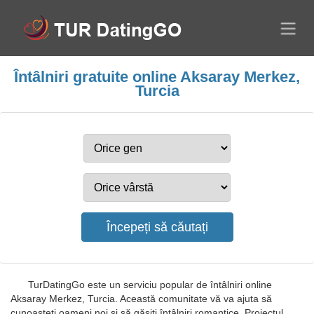
Întâlniri gratuite online Aksaray Merkez,
Turcia
TurDatingGo este un serviciu popular de întâlniri online
Aksaray Merkez, Turcia. Această comunitate vă va ajuta să
cunoașteți oameni noi și să găsiți întâlniri romantice. Proiectul