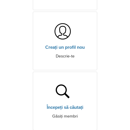
Creați un profil nou
Descrie-te
Începeți să căutați
Găsiți membri