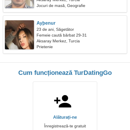
Jocuri de masă, Geografie
Ayþenur
23 de ani, Săgetător
Femeie caută bărbat 29-31
Aksaray Merkez, Turcia
Prietenie
Cum funcționează TurDatingGo
Alăturați-ne
Înregistrează-te gratuit