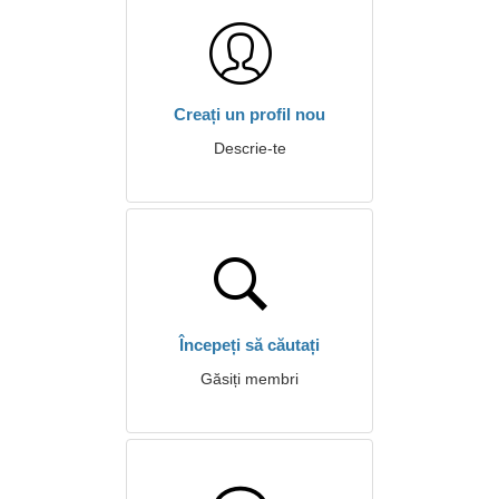
Creați un profil nou
Descrie-te
Începeți să căutați
Găsiți membri