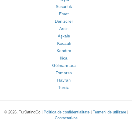
Susurluk
Emet
Denizciler
Arsin
Aşkale
Kocaali
Kandıra
Ilica
Gölmarmara
Tomarza
Havran
Turcia
© 2026, TurDatingGo |
Politica de confidentialitate
|
Termeni de utilizare
|
Contactați-ne