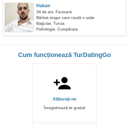
Hakan
34 de ani, Fecioară
Bărbat singur care caută o soție
Bağcılar, Turcia
Psihologie, Cumpărare
Cum funcționează TurDatingGo
Alăturați-ne
Înregistrează-te gratuit