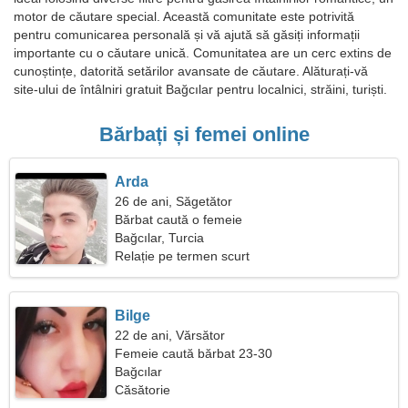
motor de căutare special. Această comunitate este potrivită
pentru comunicarea personală și vă ajută să găsiți informații
importante cu o căutare unică. Comunitatea are un cerc extins de
cunoștințe, datorită setărilor avansate de căutare. Alăturați-vă
site-ului de întâlniri gratuit Bağcılar pentru localnici, străini, turiști.
Bărbați și femei online
Arda
26 de ani, Săgetător
Bărbat caută o femeie
Bağcılar, Turcia
Relație pe termen scurt
Bilge
22 de ani, Vărsător
Femeie caută bărbat 23-30
Bağcılar
Căsătorie