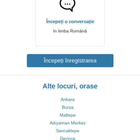
Începeți o conversație
In limba Română
Începeți înregistrarea
Alte locuri, orase
Ankara
Bursa
Maltepe
Adıyaman Merkez
Sancaktepe
Derince