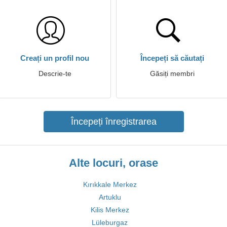
Creați un profil nou
Începeți să căutați
Descrie-te
Găsiți membri
Începeți înregistrarea
Alte locuri, orase
Kırıkkale Merkez
Artuklu
Kilis Merkez
Lüleburgaz