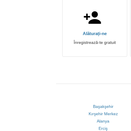
Alăturați-ne
Înregistrează-te gratuit
Başakşehir
Kırşehir Merkez
Alanya
Erciş