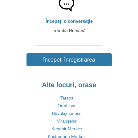
Începeți o conversație
In limba Română
Începeți înregistrarea
Alte locuri, orase
Tarsos
Ortahisar
Büyükçekmece
Viranşehir
Kırşehir Merkez
Kastamonu Merkez