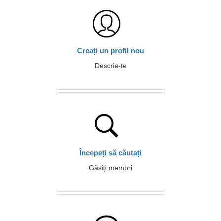
Creați un profil nou
Descrie-te
Începeți să căutați
Găsiți membri