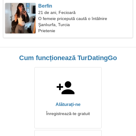
Berfin
21 de ani, Fecioară
O femeie pricepută caută o întâlnire
Şanlıurfa, Turcia
Prietenie
Cum funcționează TurDatingGo
Alăturați-ne
Înregistrează-te gratuit