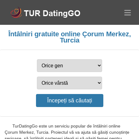
Întâlniri gratuite online Çorum Merkez,
Turcia
TurDatingGo este un serviciu popular de întâlniri online
Çorum Merkez, Turcia. Proiectul vă va ajuta să găsiți cunoștințe
serioase, să întâlniți parteneri ideali și să găsiți femei pentru