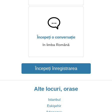
Începeți o conversație
In limba Română
Începeți înregistrarea
Alte locuri, orase
Istanbul
Eskişehir