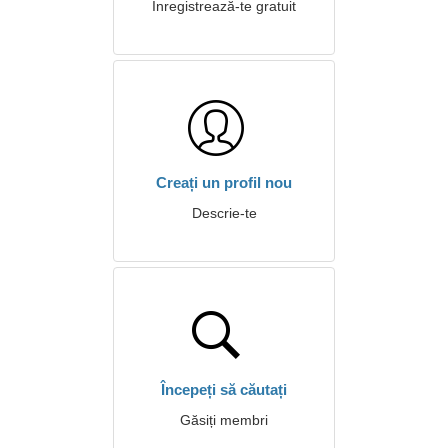
Înregistrează-te gratuit
Creați un profil nou
Descrie-te
Începeți să căutați
Găsiți membri