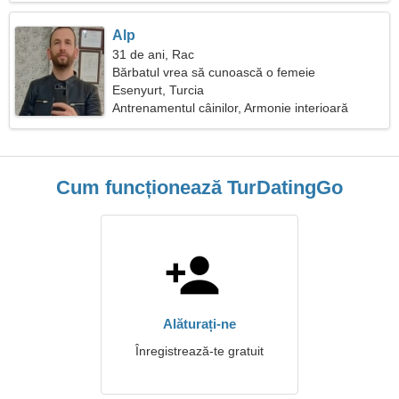
Alp
31 de ani, Rac
Bărbatul vrea să cunoască o femeie
Esenyurt, Turcia
Antrenamentul câinilor, Armonie interioară
Cum funcționează TurDatingGo
Alăturați-ne
Înregistrează-te gratuit