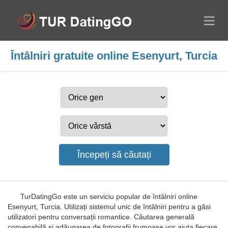
Întâlniri gratuite online Esenyurt, Turcia
TurDatingGo este un serviciu popular de întâlniri online
Esenyurt, Turcia. Utilizați sistemul unic de întâlniri pentru a găsi
utilizatori pentru conversații romantice. Căutarea generală
convenabilă și adăugarea de fotografii frumoase vor ajuta fiecare