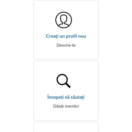
Creați un profil nou
Descrie-te
Începeți să căutați
Găsiți membri